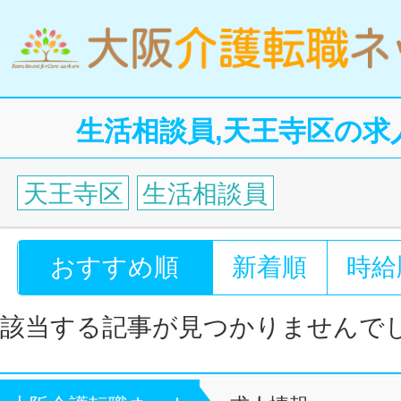
生活相談員,天王寺区の求
天王寺区
生活相談員
おすすめ順
新着順
時給
該当する記事が見つかりませんで