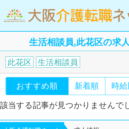
生活相談員,此花区の求
此花区
生活相談員
おすすめ順
新着順
時給
該当する記事が見つかりませんで