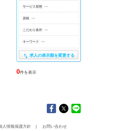
---
サービス形態
---
資格
---
こだわり条件
---
キーワード

求人の表示順を変更する
0
件を表示
個人情報保護方針
お問い合わせ