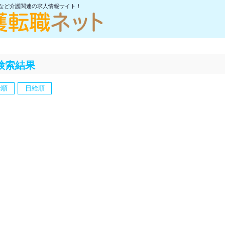
士など介護関連の求人情報サイト！
検索結果
給順
日給順