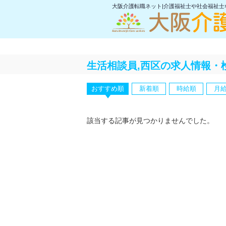
大阪介護転職ネット|介護福祉士や社会福祉
生活相談員,西区の求人情報・
おすすめ順
新着順
時給順
月
該当する記事が見つかりませんでした。