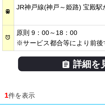
JR神戸線(神戸～姫路) 宝殿

原則 9：00～18：00

※サービス都合等により前後
詳細を

1
件を表示