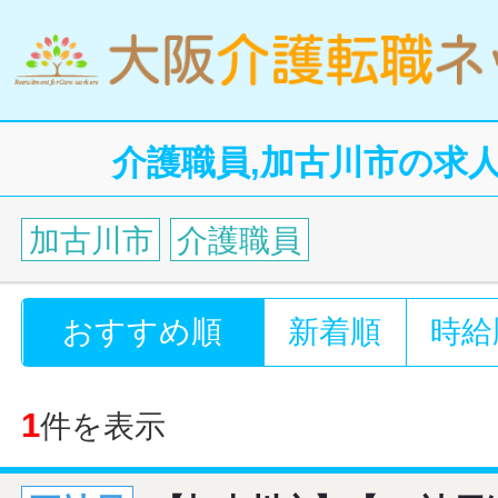
介護職員,加古川市の求
加古川市
介護職員
おすすめ順
新着順
時給
1
件を表示