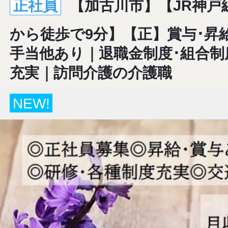
正社員
【加古川市】【JR神戸線
から徒歩で9分】【正】賞与･昇
手当他あり｜退職金制度･組合制
充実｜訪問介護の介護職
NEW!