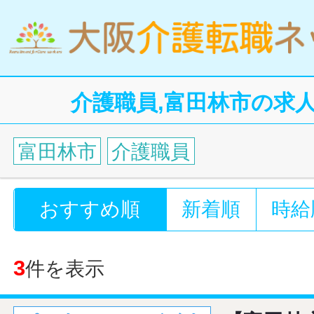
介護職員,富田林市の求
富田林市
介護職員
おすすめ順
新着順
時給
3
件を表示