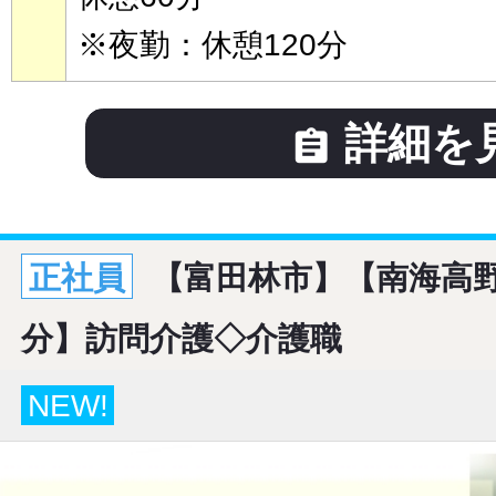
※夜勤：休憩120分
詳細を

正社員
【富田林市】【南海高野
分】訪問介護◇介護職
NEW!