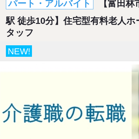
パート・アルバイト
【富田林
駅 徒歩10分】住宅型有料老人
タッフ
NEW!