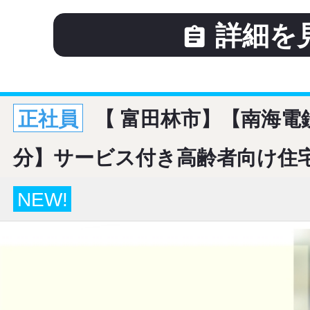
詳細を

正社員
【 富田林市】【南海電鉄
分】サービス付き高齢者向け住
NEW!