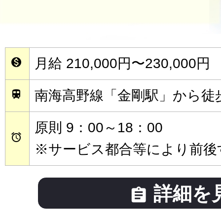
月給 210,000円〜230,000円

南海高野線「金剛駅」から徒

原則 9：00～18：00

※サービス都合等により前後
詳細を
