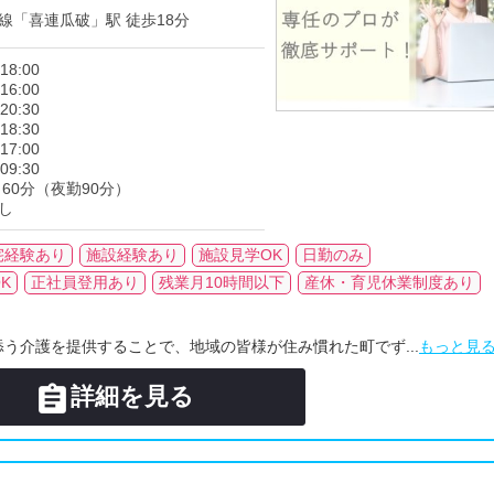
線「喜連瓜破」駅 徒歩18分
18:00
16:00
20:30
18:30
17:00
09:30
60分（夜勤90分）
し
宅経験あり
施設経験あり
施設見学OK
日勤のみ
K
正社員登用あり
残業月10時間以下
産休・育児休業制度あり
う介護を提供することで、地域の皆様が住み慣れた町でず...
もっと見

詳細を見る