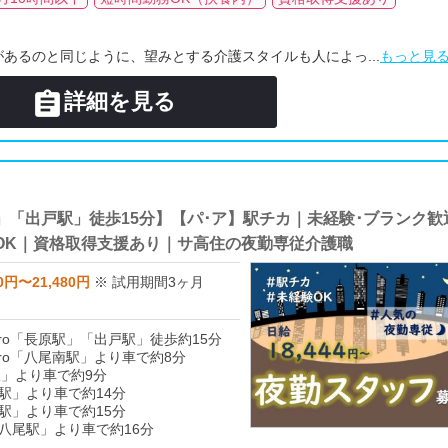
あるのと同じように、望みとする介護スタイルも人によっ...
もっと見

詳細を見る
長原駅」「出戸駅」徒歩15分】【パ･ア】駅チカ｜未経験･ブランク歓
OK｜資格取得支援あり｜サ高住の夜勤専従介護職
0円〜21,480円
※ 試用期間3ヶ月
Metro「長原駅」「出戸駅」徒歩約15分
Metro「八尾南駅」より車で約8分
駅」より車で約9分
駅」より車で約14分
駅」より車で約15分
八尾駅」より車で約16分