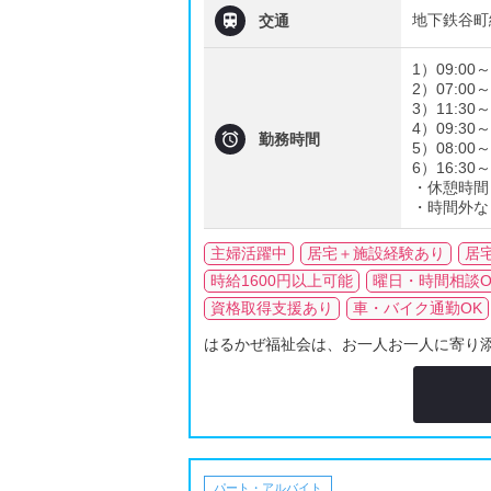

地下鉄谷町
交通
1）09:00～
2）07:00～
3）11:30～
4）09:30～

勤務時間
5）08:00～
6）16:30～
・休憩時間 
・時間外な
主婦活躍中
居宅＋施設経験あり
居
時給1600円以上可能
曜日・時間相談O
資格取得支援あり
車・バイク通勤OK
はるかぜ福祉会は、お一人お一人に寄り添
パート・アルバイト