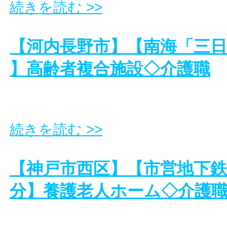
続きを読む >>
【河内長野市】【南海「三日
】高齢者複合施設◇介護職
続きを読む >>
【神戸市西区】【市営地下鉄 
分】養護老人ホーム◇介護