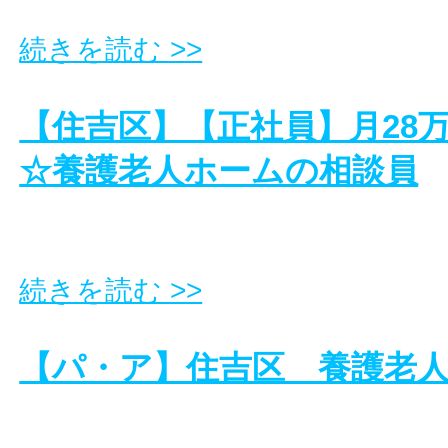
続きを読む >>
【住吉区】【正社員】月28
☆養護老人ホームの相談員
続きを読む >>
【パ・ア】住吉区 養護老