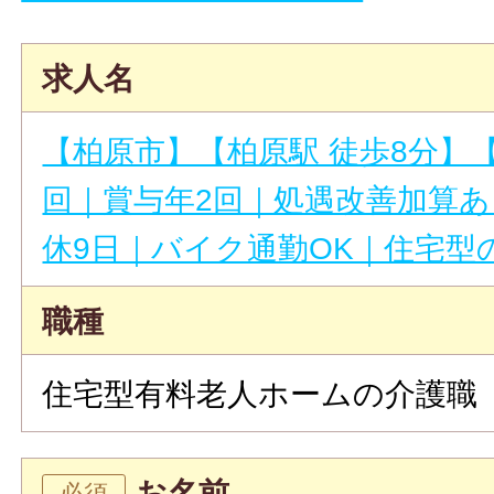
求人名
【柏原市】【柏原駅 徒歩8分】
回｜賞与年2回｜処遇改善加算
休9日｜バイク通勤OK｜住宅型
職種
住宅型有料老人ホームの介護職
お名前