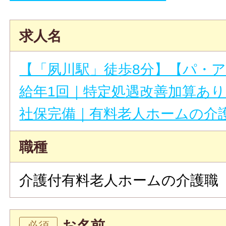
求人名
【「夙川駅」徒歩8分】【パ・
給年1回｜特定処遇改善加算あり
社保完備｜有料老人ホームの介
職種
介護付有料老人ホームの介護職
お名前