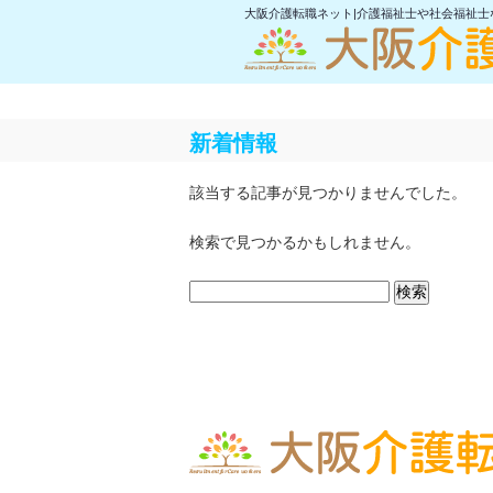
大阪介護転職ネット|介護福祉士や社会福祉
新着情報
該当する記事が見つかりませんでした。
検索で見つかるかもしれません。
検
索: