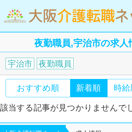
夜勤職員,宇治市の求人
宇治市
夜勤職員
おすすめ順
新着順
時給
該当する記事が見つかりませんで