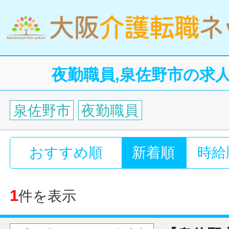
夜勤職員,泉佐野市の求
泉佐野市
夜勤職員
おすすめ順
新着順
時給
1
件を表示