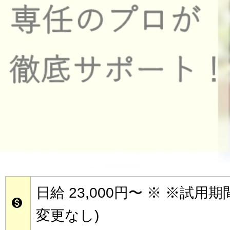
日給 23,000円〜
※ ※試用期

変更なし)