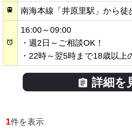
南海本線「井原里駅」から徒歩

16:00～09:00
・週2日～ご相談OK！

・22時～翌5時まで18歳以上の
詳細を

1
件を表示