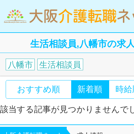
生活相談員,八幡市の求
八幡市
生活相談員
おすすめ順
新着順
時給
該当する記事が見つかりませんで