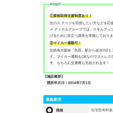
POINT
①資格取得支援制度あり！
次のス テージを目指したい方などを応
メ ディカルグループでは、スキルアッ
げるために役立つ講座を実施しており
②マイカー通勤可！
近鉄南大阪線「矢田」駅から徒歩3分と
す。マイカー通勤もOKなのでストレス
す。もちろん交通費も支給されます！
【施設概要】
開所年月日：2016年7月1日
募集要項
住宅型有料老
職種