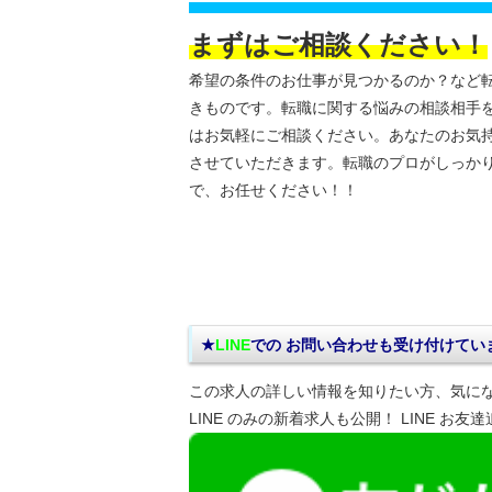
まずはご相談ください！
希望の条件のお仕事が見つかるのか？など
きものです。転職に関する悩みの相談相手
はお気軽にご相談ください。あなたのお気
させていただきます。転職のプロがしっか
で、お任せください！！
★
LINE
での お問い合わせ
も受け付けてい
この求人の詳しい情報を知りたい方、気に
LINE のみの新着求人も公開！ LINE お友