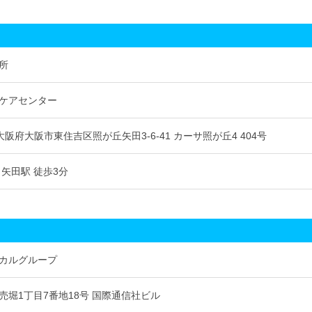
所
ケアセンター
1 大阪府大阪市東住吉区照が丘矢田3-6-41 カーサ照が丘4 404号
矢田駅 徒歩3分
カルグループ
売堀1丁目7番地18号 国際通信社ビル