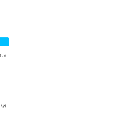
）
しま
相談