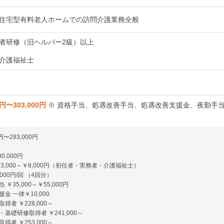
住宅型有料老人ホームでの訪問介護業務全般
者研修（旧ヘルパー2級）以上
介護福祉士
0円〜303,000円
※ 資格手当、処遇改善手当、処遇改善支援金、夜勤手当
円〜283,000円
0,000円
3,000～￥8,000円（初任者・実務者・介護福祉士）
000円/回 （4回分）
￥35,000～￥55,000円
金 一律￥10,000
得者 ￥228,000～
基礎研修取得者 ￥241,000～
得者 ￥253,000～