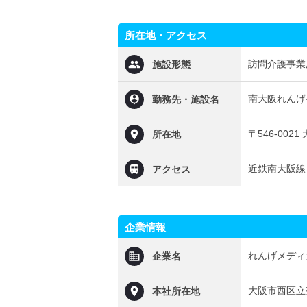
所在地・アクセス
訪問介護事業
施設形態
南大阪れんげ
勤務先・施設名
〒546-002
所在地
近鉄南大阪線 
アクセス
企業情報
れんげメディ
企業名
大阪市西区立
本社所在地