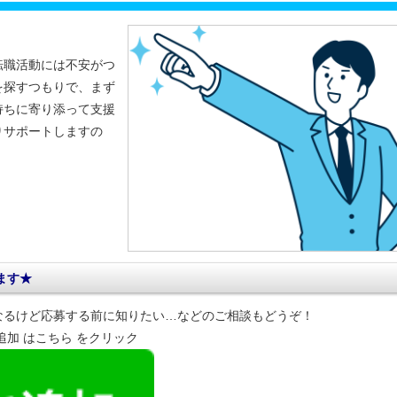
転職活動には不安がつ
を探すつもりで、まず
持ちに寄り添って支援
りサポートしますの
ます★
なるけど応募する前に知りたい…などのご相談もどうぞ！
達追加 はこちら をクリック