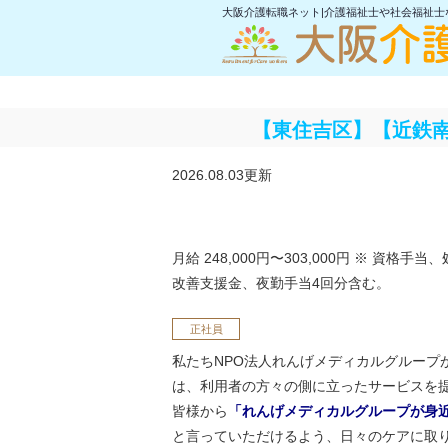
大阪介護転職ネット|介護福祉士や社会福祉
【東住吉区】【近鉄
2026.08.03更新
月給 248,000円〜303,000円
※ 資格手当、
改善支援金、夜勤手当4回分含む。
正社員
私たちNPO法人れんげメディカルグループ
は、利用者の方々の側に立ったサービスを
皆様から
「れんげメディカルグループが身
と言っていただけるよう、日々のケアに取