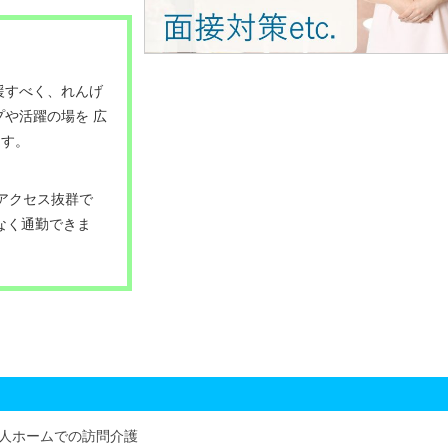
援すべく、れんげ
プや活躍の場を 広
ます。
アクセス抜群で
なく通勤できま
人ホームでの訪問介護