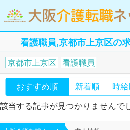
看護職員,京都市上京区の
京都市上京区
看護職員
おすすめ順
新着順
時給
該当する記事が見つかりませんで